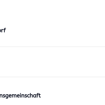
rf
insgemeinschaft