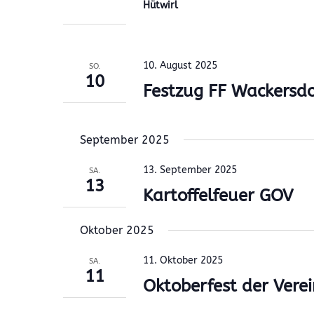
Hütwirl
10. August 2025
SO.
10
Festzug FF Wackersdo
September 2025
13. September 2025
SA.
13
Kartoffelfeuer GOV
Oktober 2025
11. Oktober 2025
SA.
11
Oktoberfest der Vere