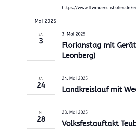
https://www.ffwmuenchshofen.de/e
Mai 2025
3. Mai 2025
SA.
3
Florianstag mit Gerä
Leonberg)
24. Mai 2025
SA.
24
Landkreislauf mit We
28. Mai 2025
MI.
28
Volksfestauftakt Teub