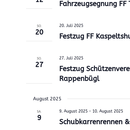
Fahrzeugsegnung FF T
20. Juli 2025
SO.
20
Festzug FF Kaspeltsh
27. Juli 2025
SO.
27
Festzug Schützenvere
Rappenbügl
August 2025
9. August 2025
-
10. August 2025
SA.
9
Schubkarrenrennen & 