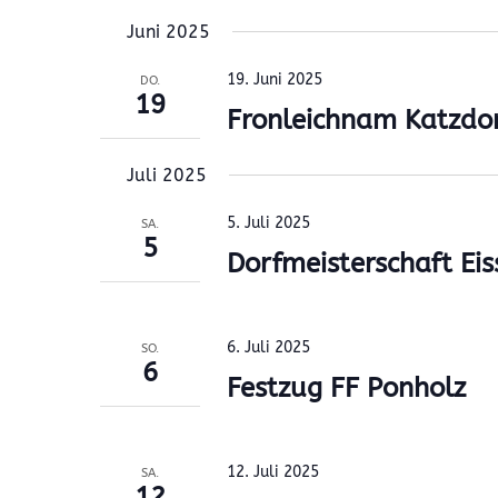
Juni 2025
19. Juni 2025
DO.
19
Fronleichnam Katzdo
Juli 2025
5. Juli 2025
SA.
5
Dorfmeisterschaft Eis
6. Juli 2025
SO.
6
Festzug FF Ponholz
12. Juli 2025
SA.
12