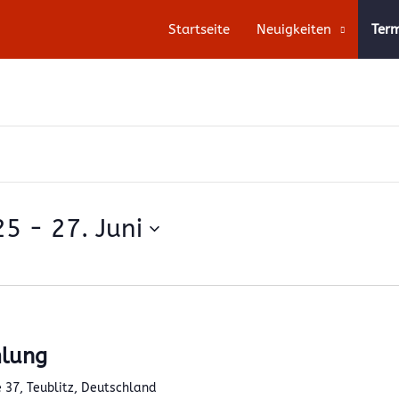
Startseite
Neuigkeiten
Ter
25
 - 
27. Juni
lung
 37, Teublitz, Deutschland