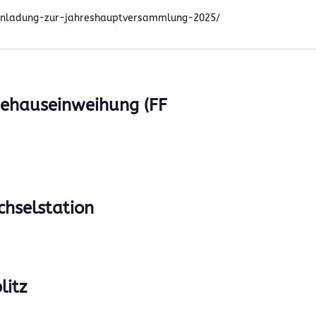
inladung-zur-jahreshauptversammlung-2025/
tehauseinweihung (FF
chselstation
litz