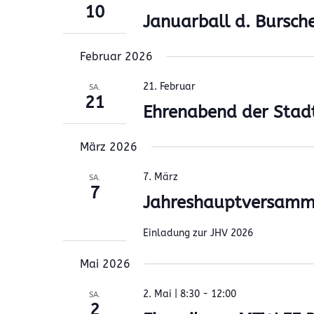
10
Januarball d. Bursch
Februar 2026
21. Februar
SA.
21
Ehrenabend der Stadt
März 2026
7. März
SA.
7
Jahreshauptversamm
Einladung zur JHV 2026
Mai 2026
2. Mai | 8:30
-
12:00
SA.
2