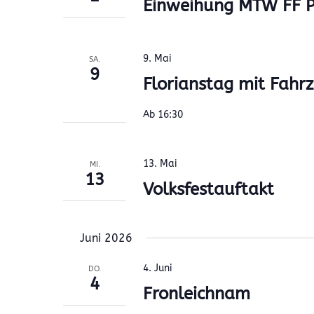
Einweihung MTW FF P
9. Mai
SA.
9
Florianstag mit Fah
Ab 16:30
13. Mai
MI.
13
Volksfestauftakt
Juni 2026
4. Juni
DO.
4
Fronleichnam