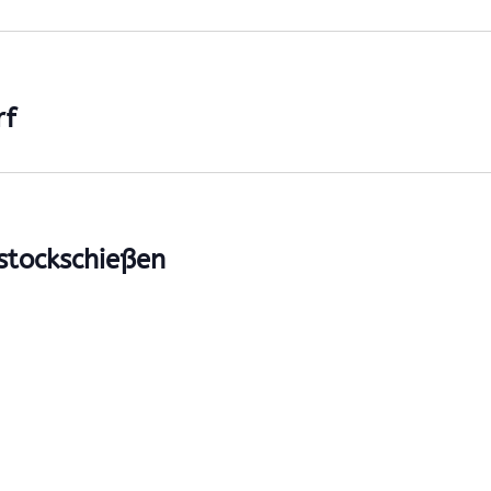
rf
stockschießen