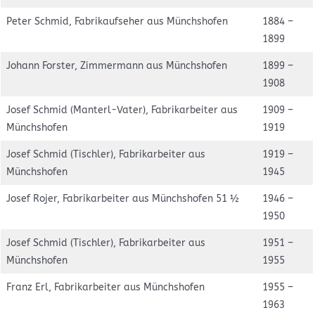
Peter Schmid, Fabrikaufseher aus Münchshofen
1884 –
1899
Johann Forster, Zimmermann aus Münchshofen
1899 –
1908
Josef Schmid (Manterl-Vater), Fabrikarbeiter aus
1909 –
Münchshofen
1919
Josef Schmid (Tischler), Fabrikarbeiter aus
1919 –
Münchshofen
1945
Josef Rojer, Fabrikarbeiter aus Münchshofen 51 ½
1946 –
1950
Josef Schmid (Tischler), Fabrikarbeiter aus
1951 –
Münchshofen
1955
Franz Erl, Fabrikarbeiter aus Münchshofen
1955 –
1963