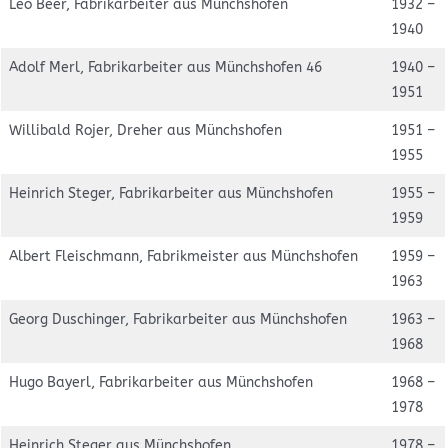
Leo Beer, Fabrikarbeiter aus Münchshofen
1932 –
1940
Adolf Merl, Fabrikarbeiter aus Münchshofen 46
1940 –
1951
Willibald Rojer, Dreher aus Münchshofen
1951 –
1955
Heinrich Steger, Fabrikarbeiter aus Münchshofen
1955 –
1959
Albert Fleischmann, Fabrikmeister aus Münchshofen
1959 –
1963
Georg Duschinger, Fabrikarbeiter aus Münchshofen
1963 –
1968
Hugo Bayerl, Fabrikarbeiter aus Münchshofen
1968 –
1978
Heinrich Steger aus Münchshofen
1978 –