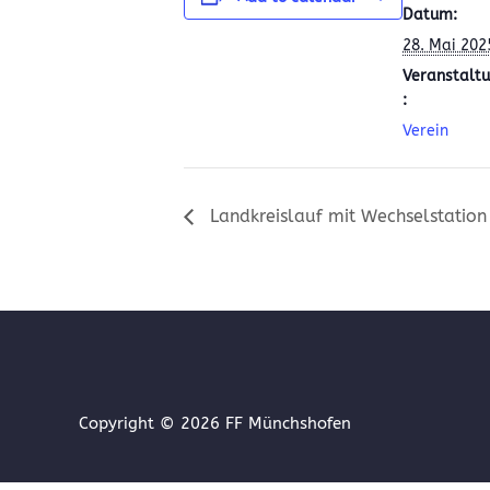
Datum:
28. Mai 202
Veranstaltu
:
Verein
Landkreislauf mit Wechselstation
Copyright © 2026
FF Münchshofen