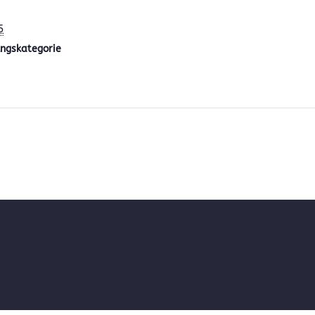
5
ngskategorie