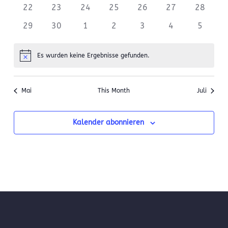
22
23
24
25
26
27
28
29
30
1
2
3
4
5
Es wurden keine Ergebnisse gefunden.
Notice
Mai
This Month
Juli
Kalender abonnieren