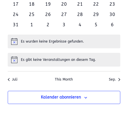
17
18
19
20
21
22
23
24
25
26
27
28
29
30
31
1
2
3
4
5
6
Es wurden keine Ergebnisse gefunden.
Notice
Es gibt keine Veranstaltungen an diesem Tag.
Notice
Juli
This Month
Sep.
Kalender abonnieren