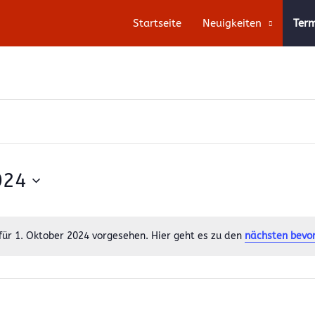
Startseite
Neuigkeiten
Ter
024
für 1. Oktober 2024 vorgesehen. Hier geht es zu den
nächsten bevo
Notice