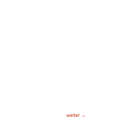
weiter
→