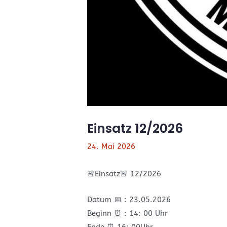
Einsatz 12/2026
24. Mai 2026
🚨Einsatz🚨 12/2026
Datum 📅 : 23.05.2026
Beginn ⏰️ : 14: 00 Uhr