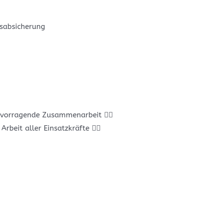
rsabsicherung
ervorragende Zusammenarbeit 👍🏼
Arbeit aller Einsatzkräfte 👍🏼