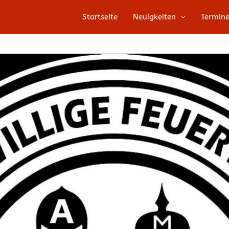
Startseite
Neuigkeiten
Termin