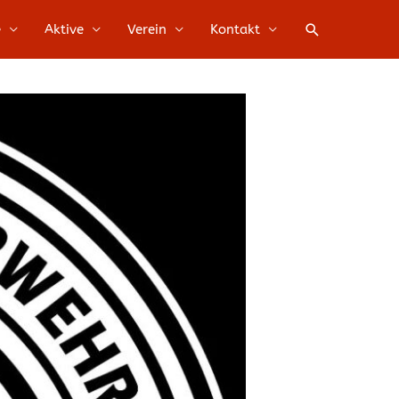
Suche
e
Aktive
Verein
Kontakt