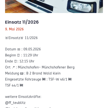
Einsatz 11/2026
9. Mai 2026
🚨Einsatz🚨 11/2026
Datum 📅 : 09.05.2026
Beginn ⏰️ : 11:29 Uhr
Ende ⏰️: 12:15 Uhr
Ort 📍 : Münchshofen- Münchshofener Berg
Meldung 📟 : B 2 Brand Wald klein
Eingesetzte Fahrzeuge 🚒 : TSF-W 46/1 🚒
TSF 44/1 🚒
weitere Einsatzkräfte:
@ff_teublitz