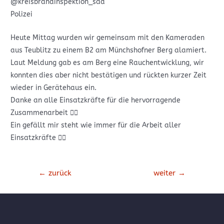
@kreisbrandinspektion_sad
Polizei
Heute Mittag wurden wir gemeinsam mit den Kameraden
aus Teublitz zu einem B2 am Münchshofner Berg alamiert.
Laut Meldung gab es am Berg eine Rauchentwicklung, wir
konnten dies aber nicht bestätigen und rückten kurzer Zeit
wieder in Gerätehaus ein.
Danke an alle Einsatzkräfte für die hervorragende
Zusammenarbeit 👍🏼
Ein gefällt mir steht wie immer für die Arbeit aller
Einsatzkräfte 👍🏼
Beitrags-
←
zurück
weiter
→
Navigation