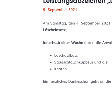
Leistungsabzeichen „
9. September 2021
Am Samstag, den 4. September 2021 ab
Löscheinsatz
„.
Innerhalb einer Woche
übten die Anwä
Löschaufbau,
Saugschlauchkuppeln und die
Knoten.
Ein herzliches Dankeschön geht an di