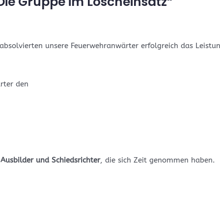
Die Gruppe im Löscheinsatz“
solvierten unsere Feuerwehranwärter erfolgreich das Leistun
rter den
e
Ausbilder und Schiedsrichter
, die sich Zeit genommen haben.