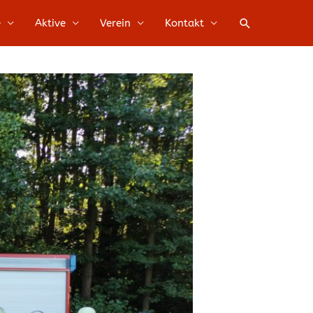
Suche
e
Aktive
Verein
Kontakt