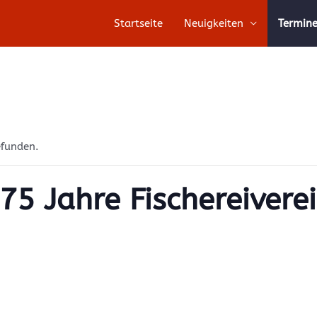
Startseite
Neuigkeiten
Termin
efunden.
5 Jahre Fischereiverei