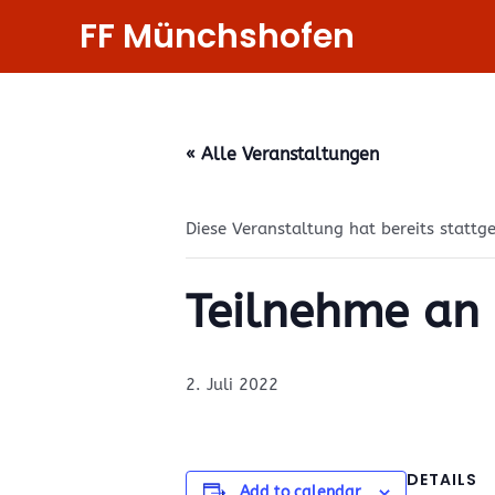
Zum
FF Münchshofen
Inhalt
springen
« Alle Veranstaltungen
Diese Veranstaltung hat bereits stattg
Teilnehme an 7
2. Juli 2022
DETAILS
Add to calendar