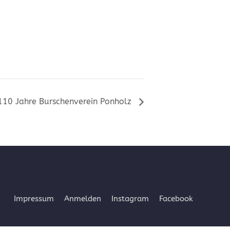
110 Jahre Burschenverein Ponholz
Impressum
Anmelden
Instagram
Facebook