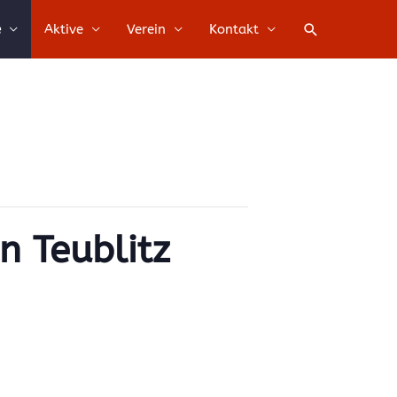
Suche
e
Aktive
Verein
Kontakt
n Teublitz