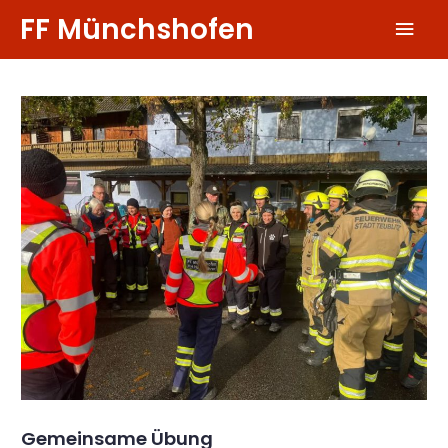
Zum
FF Münchshofen
Hau
Inhalt
springen
Gemeinsame Übung