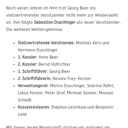
Nach vielen Jahren im Amt trat Georg Beer als
stellvertretender Vorsitzender nicht mehr zur Wiederwahl
an. Ihm folgte
Sebastian Duschinger
als neuer Vorsitzender.
Die weiteren Wahlergebnisse:
Stellvertretende Vorsitzende
: Mathias Kern und
Hermann Duschinger
1. Kassier
: Anna Beer
2. Kassier
: Bernd Hofrichter
1. Schriftführer
: Georg Beer
2. Schriftführerin
: Renate Frey-Forster
Verwaltungsrat
: Martin Duschinger, Sabrina Röhrl,
Lukas Forster, Peter Graf, Michael Sander, Manuel
Schießl
Kassenrevisoren
: Stephan Leistikow und Benjamin
Liebl
Mit dieser neuen Mannschaft starten wir motiviert ins