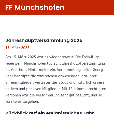
Zum
FF Münchshofen
Inhalt
springen
Jahreshauptversammlung 2025
17. März 2025
Am 15. März 2025 war es wieder soweit: Die Freiwillige
Feuerwehr Münchshofen lud zur Jahreshauptversammlung
ins Gasthaus Hintermeier ein. Versammlungsleiter Georg
Beer begrüßte die zahlreichen Anwesenden, darunter
Ehrenmitglieder, Vertreter der Stadt und natürlich unsere
aktiven und passiven Mitglieder. Mit 72 stimmberechtigten
Personen war die Versammlung sehr gut besucht, und so
konnte es losgehen.
Rückblick auf ein ereignisreiches Jahr