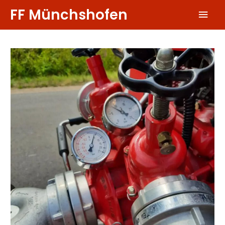
Zum
FF Münchshofen
Hau
Inhalt
springen