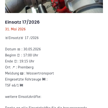
Einsatz 17/2026
31. Mai 2026
🚨Einsatz🚨 17 /2026
Datum 📅 : 30.05.2026
Beginn ⏰️ : 17:00 Uhr
Ende ⏰️: 19:15 Uhr
Ort 📍 : Premberg
Meldung 📟 : Wassertransport
Eingesetzte Fahrzeuge 🚒 :
TSF 46/1 🚒
weitere Einsatzkräfte: