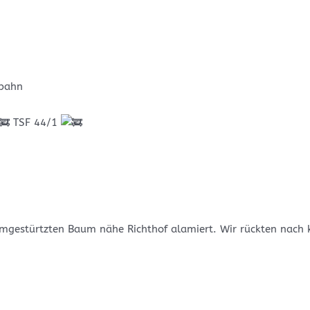
rbahn
TSF 44/1
mgestürtzten Baum nähe Richthof alamiert. Wir rückten nach k