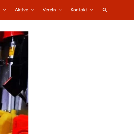
Suche
e
Aktive
Verein
Kontakt