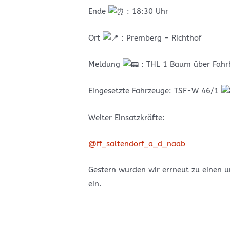
Ende
: 18:30 Uhr
Ort
: Premberg – Richthof
Meldung
: THL 1 Baum über Fah
Eingesetzte Fahrzeuge: TSF-W 46/1
Weiter Einsatzkräfte:
@ff_saltendorf_a_d_naab
Gestern wurden wir errneut zu einen u
ein.