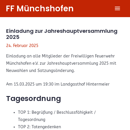
Zum
FF Münchshofen
Hau
Inhalt
springen
Einladung zur Jahreshauptversammlung
2025
24. Februar 2025
Einladung an alle Mitglieder der Freiwilligen Feuerwehr
Münchshofen e.V. zur Jahreshauptversammlung 2025 mit
Neuwahlen und Satzungsänderung.
Am 15.03.2025 um 19:30 im Landgasthof Hintermeier
Tagesordnung
TOP 1: Begrüßung / Beschlussfähigkeit /
Tagesordnung
TOP 2: Totengedenken