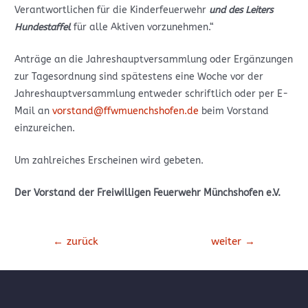
Verantwortlichen für die Kinderfeuerwehr
und des Leiters
Hundestaffel
für alle Aktiven vorzunehmen.“
Anträge an die Jahreshauptversammlung oder Ergänzungen
zur Tagesordnung sind spätestens eine Woche vor der
Jahreshauptversammlung entweder schriftlich oder per E-
Mail an
vorstand@ffwmuenchshofen.de
beim Vorstand
einzureichen.
Um zahlreiches Erscheinen wird gebeten.
Der Vorstand der Freiwilligen Feuerwehr Münchshofen e.V.
Beitrags-
←
zurück
weiter
→
Navigation