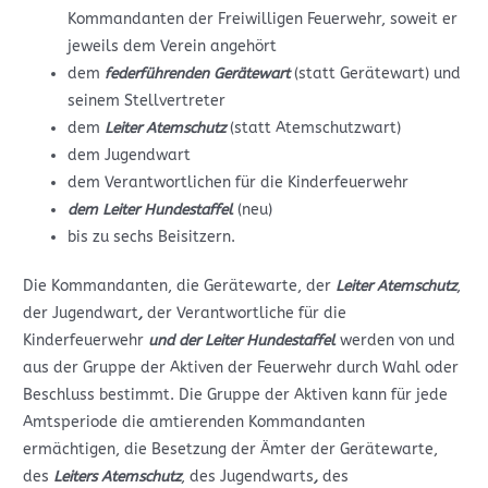
Kommandanten der Freiwilligen Feuerwehr, soweit er
jeweils dem Verein angehört
dem
federführenden Gerätewart
(statt Gerätewart) und
seinem Stellvertreter
dem
Leiter Atemschutz
(statt Atemschutzwart)
dem Jugendwart
dem Verantwortlichen für die Kinderfeuerwehr
dem Leiter Hundestaffel
(neu)
bis zu sechs Beisitzern.
Die Kommandanten, die Gerätewarte, der
Leiter Atemschutz
,
der Jugendwart
,
der Verantwortliche für die
Kinderfeuerwehr
und der Leiter Hundestaffel
werden von und
aus der Gruppe der Aktiven der Feuerwehr durch Wahl oder
Beschluss bestimmt. Die Gruppe der Aktiven kann für jede
Amtsperiode die amtierenden Kommandanten
ermächtigen, die Besetzung der Ämter der Gerätewarte,
des
Leiters Atemschutz
, des Jugendwarts
,
des