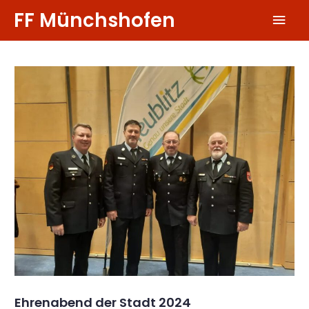
Zum
FF Münchshofen
Hau
Inhalt
springen
Ehrenabend der Stadt 2024