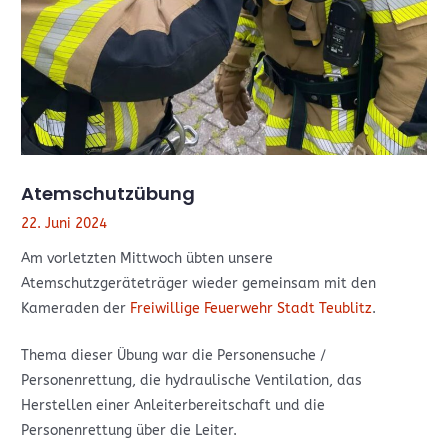
Atemschutzübung
22. Juni 2024
Am vorletzten Mittwoch übten unsere
Atemschutzgeräteträger wieder gemeinsam mit den
Kameraden der
Freiwillige Feuerwehr Stadt Teublitz
.
Thema dieser Übung war die Personensuche /
Personenrettung, die hydraulische Ventilation, das
Herstellen einer Anleiterbereitschaft und die
Personenrettung über die Leiter.